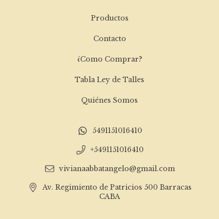
Productos
Contacto
¿Como Comprar?
Tabla Ley de Talles
Quiénes Somos
5491151016410
+5491151016410
vivianaabbatangelo@gmail.com
Av. Regimiento de Patricios 500 Barracas
CABA