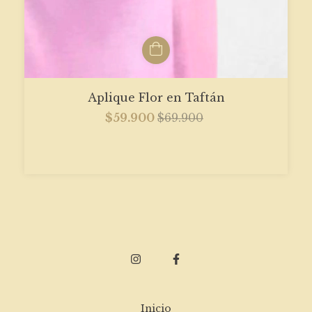
Aplique Flor en Taftán
$59.900
$69.900
Inicio