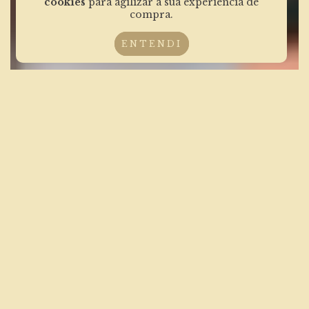
cookies
para agilizar a sua experiência de
compra.
ENTENDI