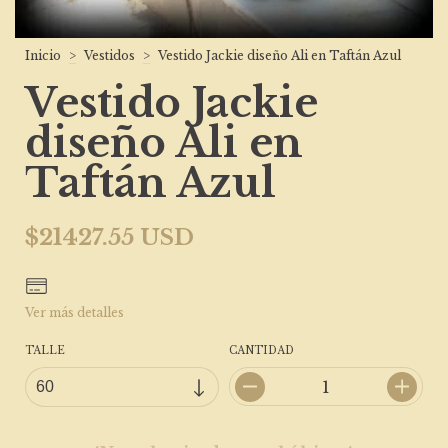
Inicio
>
Vestidos
>
Vestido Jackie diseño Ali en Taftán Azul
Vestido Jackie
diseño Ali en
Taftán Azul
$21427.55 USD
Ver más detalles
TALLE
CANTIDAD