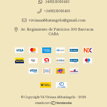
5491151016410
+5491151016410
vivianaabbatangelo@gmail.com
Av. Regimiento de Patricios 500 Barracas
CABA
© Copyright VA Viviana Abbatángelo - 2026