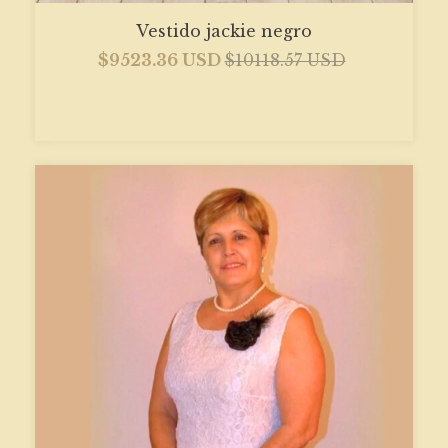
Vestido jackie negro
$9523.36 USD
$10118.57 USD