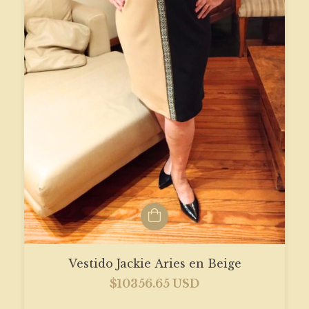
Vestido Jackie Aries en Beige
$10356.65 USD