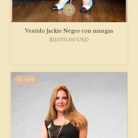
Vestido Jackie Negro con mangas
$11070.90 USD
6
%
OFF