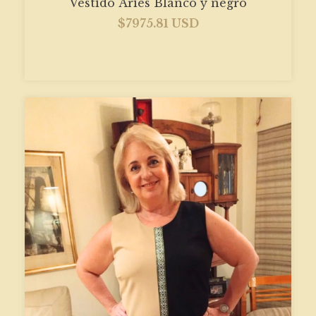
Vestido Aries Blanco y negro
$7975.81 USD