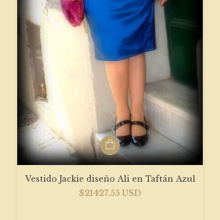
Vestido Jackie diseño Ali en Taftán Azul
$21427.55 USD