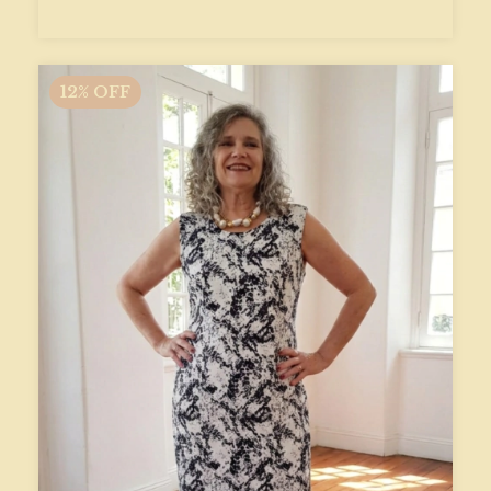
12
%
OFF