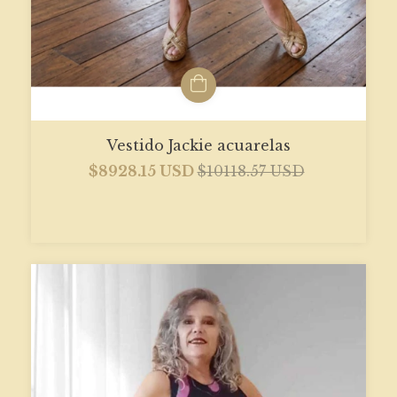
Vestido Jackie acuarelas
$8928.15 USD
$10118.57 USD