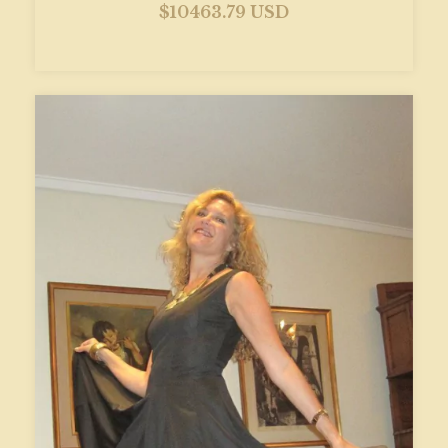
$10463.79 USD