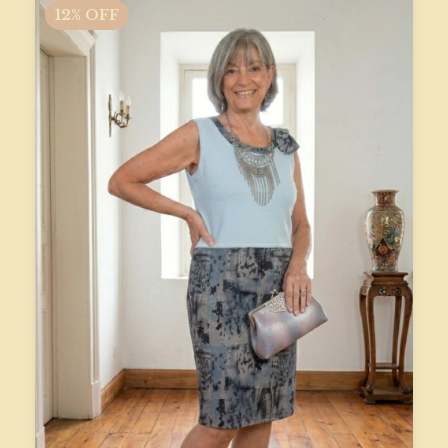
12
%
OFF