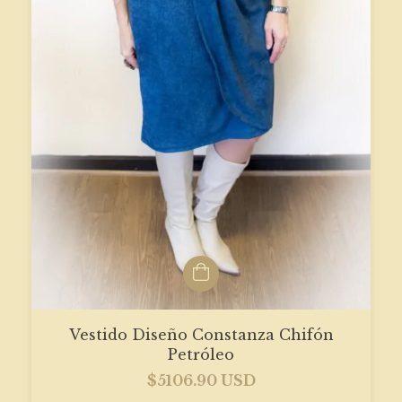
Vestido Diseño Constanza Chifón
Petróleo
$5106.90 USD