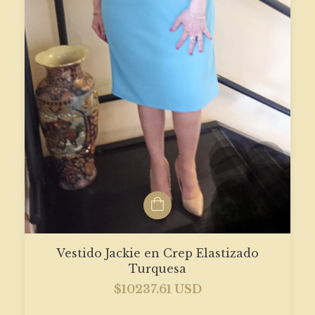
Vestido Jackie en Crep Elastizado
Turquesa
$10237.61 USD