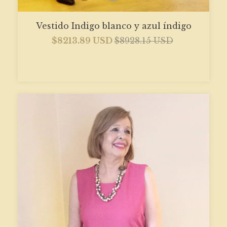
Vestido Indigo blanco y azul índigo
$8213.89 USD
$8928.15 USD