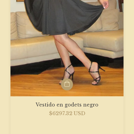
Vestido en godets negro
$6297.32 USD