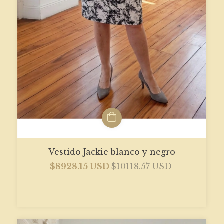
Vestido Jackie blanco y negro
$8928.15 USD
$10118.57 USD