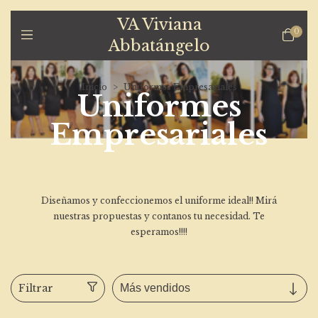
VA Viviana
0
Abbatángelo
Inicio
>
Uniformes Empresariales
Uniformes
Empresariales
Diseñamos y confeccionemos el uniforme ideal!! Mirá
nuestras propuestas y contanos tu necesidad. Te
esperamos!!!!
Filtrar