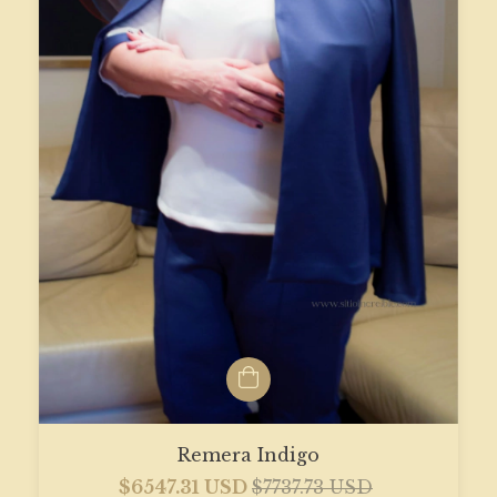
Remera Indigo
$6547.31 USD
$7737.73 USD