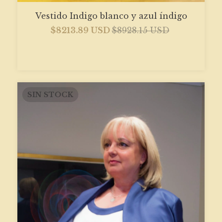
Vestido Indigo blanco y azul índigo
$8213.89 USD
$8928.15 USD
SIN STOCK