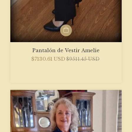
Pantalón de Vestir Amelie
$7130.61 USD
$9511.45 USD