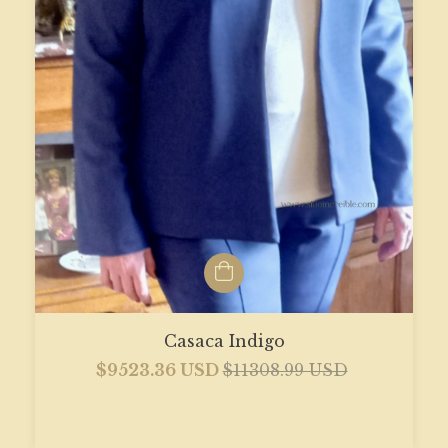
Casaca Indigo
$9523.36 USD
$11308.99 USD