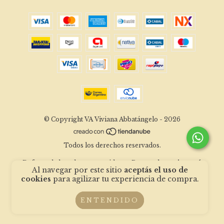
© Copyright VA Viviana Abbatángelo - 2026
Todos los derechos reservados.
Defensa de las y los consumidores. Para reclamos
ingresá
Al navegar por este sitio
aceptás el uso de
acá.
Botón de arrepentimiento
cookies
para agilizar tu experiencia de compra.
ENTENDIDO