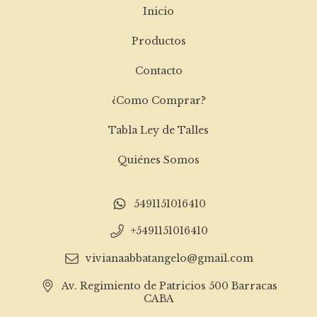
Inicio
Productos
Contacto
¿Como Comprar?
Tabla Ley de Talles
Quiénes Somos
5491151016410
+5491151016410
vivianaabbatangelo@gmail.com
Av. Regimiento de Patricios 500 Barracas
CABA