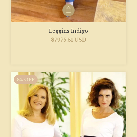
Leggins Indigo
$7975.81 USD
8
%
OFF