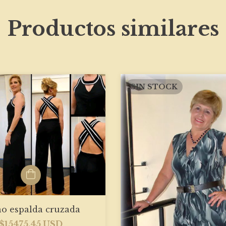
Productos similares
SIN STOCK
o espalda cruzada
$15475.45 USD