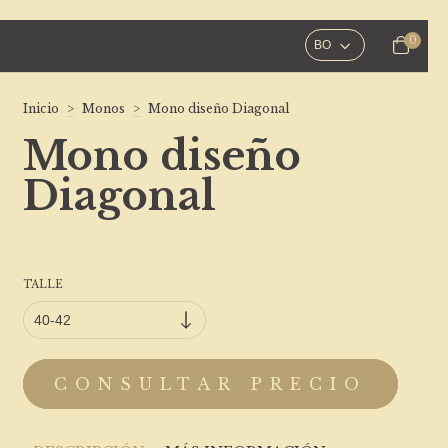
0
Inicio
>
Monos
>
Mono diseño Diagonal
Mono diseño
Diagonal
TALLE