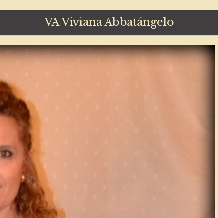
VA Viviana Abbatángelo