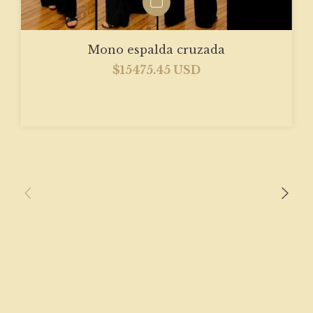
Mono espalda cruzada
$15475.45 USD